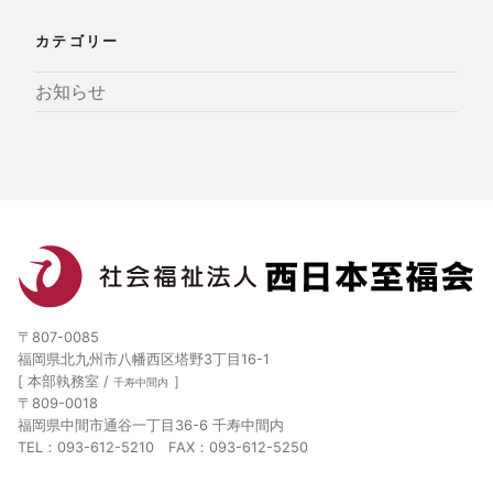
カテゴリー
お知らせ
〒807-0085
福岡県北九州市八幡西区塔野3丁目16-1
[ 本部執務室 /
］
千寿中間内
〒809-0018
福岡県中間市通谷一丁目36-6 千寿中間内
TEL：093-612-5210 FAX：093-612-5250