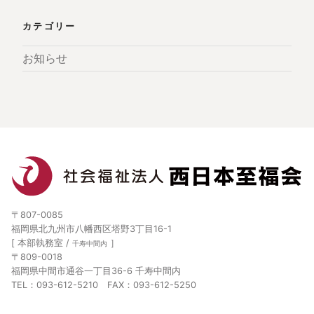
カテゴリー
お知らせ
〒807-0085
福岡県北九州市八幡西区塔野3丁目16-1
[ 本部執務室 /
］
千寿中間内
〒809-0018
福岡県中間市通谷一丁目36-6 千寿中間内
TEL：093-612-5210 FAX：093-612-5250