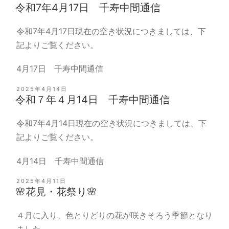
稿
令和7年4月17日 千寿中間通信
日:
令和7年4月17日現在の空き状況につきましては、下
記よりご覧ください。
4月17日 千寿中間通信
投
2025年4月14日
稿
令和７年４月14日 千寿中間通信
日:
令和7年4月14日現在の空き状況につきましては、下
記よりご覧ください。
4月14日 千寿中間通信
投
2025年4月11日
稿
🌸花見・花祭り🌸
日:
４月に入り、色とりどりの花が咲きそろう季節となり