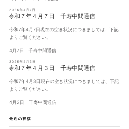
投
2025年4月7日
稿
令和７年４月７日 千寿中間通信
日:
令和7年4月7日現在の空き状況につきましては、下記
よりご覧ください。
4月7日 千寿中間通信
投
2025年4月3日
稿
令和７年４月３日 千寿中間通信
日:
令和7年4月3日現在の空き状況につきましては、下記
よりご覧ください。
4月3日 千寿中間通信
最近の投稿