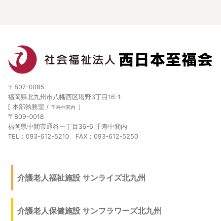
〒807-0085
福岡県北九州市八幡西区塔野3丁目16-1
[ 本部執務室 /
］
千寿中間内
〒809-0018
福岡県中間市通谷一丁目36-6 千寿中間内
TEL：093-612-5210 FAX：093-612-5250
介護老人福祉施設 サンライズ北九州
介護老人保健施設 サンフラワーズ北九州