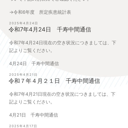
→令和6年度 所定疾患統計表
投
2025年4月24日
稿
令和7年4月24日 千寿中間通信
日:
令和7年4月24日現在の空き状況につきましては、下
記よりご覧ください。
4月24日 千寿中間通信
投
2025年4月21日
稿
令和７年４月２１日 千寿中間通信
日:
令和7年4月21日現在の空き状況につきましては、下
記よりご覧ください。
4月21日 千寿中間通信
投
2025年4月17日