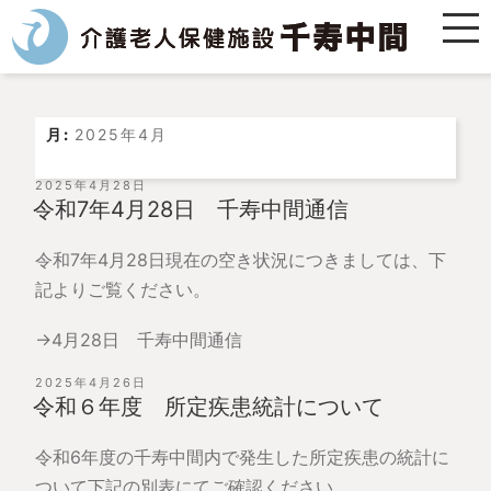
月:
2025年4月
投
2025年4月28日
稿
令和7年4月28日 千寿中間通信
日:
令和7年4月28日現在の空き状況につきましては、下
記よりご覧ください。
→4月28日 千寿中間通信
投
2025年4月26日
稿
令和６年度 所定疾患統計について
日:
令和6年度の千寿中間内で発生した所定疾患の統計に
ついて下記の別表にてご確認ください。