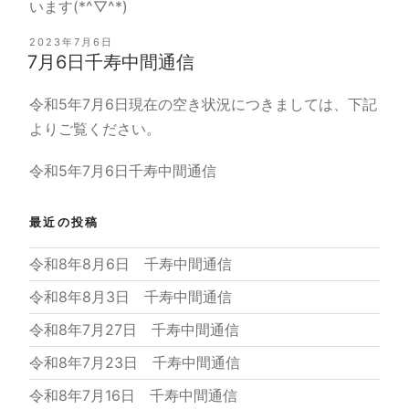
います(*^▽^*)
投
2023年7月6日
稿
7月6日千寿中間通信
日:
令和5年7月6日現在の空き状況につきましては、下記
よりご覧ください。
令和5年7月6日千寿中間通信
最近の投稿
令和8年8月6日 千寿中間通信
令和8年8月3日 千寿中間通信
令和8年7月27日 千寿中間通信
令和8年7月23日 千寿中間通信
令和8年7月16日 千寿中間通信