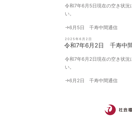
令和7年6月5日現在の空き状
い。
→
6月5日 千寿中間通信
投
2025年6月2日
稿
令和7年6月2日 千寿中
日:
令和7年6月2日現在の空き状
い。
→
6月2日 千寿中間通信