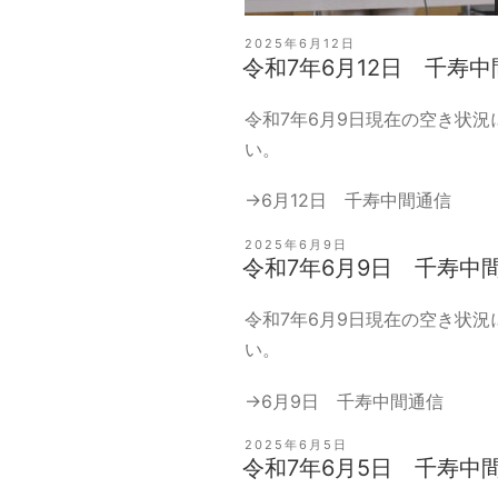
投
2025年6月12日
稿
令和7年6月12日 千寿
日:
令和7年6月9日現在の空き状
い。
→
6月12日 千寿中間通信
投
2025年6月9日
稿
令和7年6月9日 千寿中
日:
令和7年6月9日現在の空き状
い。
→
6月9日 千寿中間通信
投
2025年6月5日
稿
令和7年6月5日 千寿中
日: