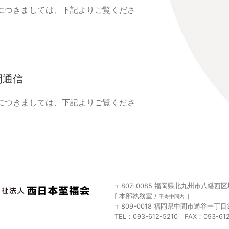
況につきましては、下記よりご覧くださ
間通信
況につきましては、下記よりご覧くださ
〒807-0085
福岡県北九州市八幡西区塔
[ 本部執務室 /
］
千寿中間内
〒809-0018
福岡県中間市通谷一丁目3
TEL：093-612-5210 FAX：093-612