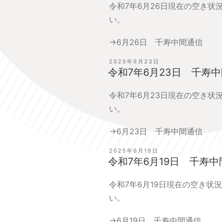
令和7年6月26日現在の空き
い。
→
6月26日 千寿中間通信
投
2025年6月23日
稿
令和7年6月23日 千寿
日:
令和7年6月23日現在の空き
い。
→
6月23日 千寿中間通信
投
2025年6月19日
稿
令和7年6月19日 千寿
日:
令和7年6月19日現在の空き状
い。
→
6月19日 千寿中間通信