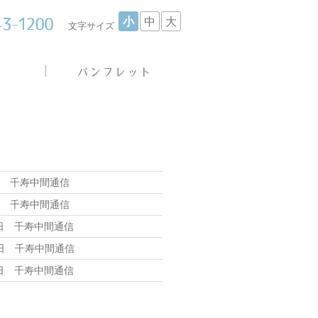
小
中
大
文字サイズ
日 千寿中間通信
日 千寿中間通信
7日 千寿中間通信
3日 千寿中間通信
6日 千寿中間通信