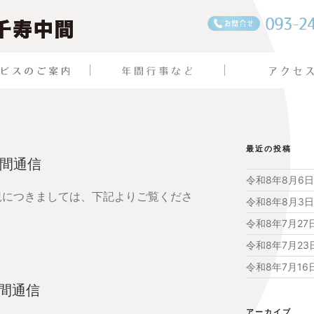
最近の投稿
中間通信
令和8年8月6
状況につきましては、下記よりご覧くださ
令和8年8月3
令和8年7月2
令和8年7月2
令和8年7月1
中間通信
アーカイブ