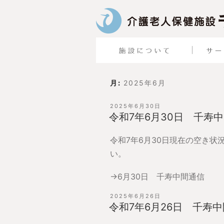
月:
2025年6月
投
2025年6月30日
稿
令和7年6月30日 千寿
日:
令和7年6月30日現在の空き
い。
→
6月30日 千寿中間通信
投
2025年6月26日
稿
令和7年6月26日 千寿
日: