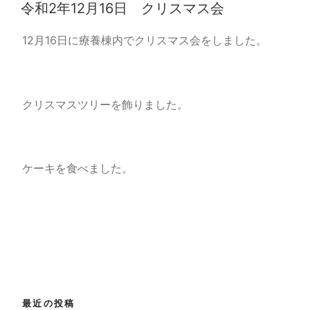
稿
令和2年12月16日 クリスマス会
日:
12月16日に療養棟内でクリスマス会をしました。
クリスマスツリーを飾りました。
ケーキを食べました。
最近の投稿