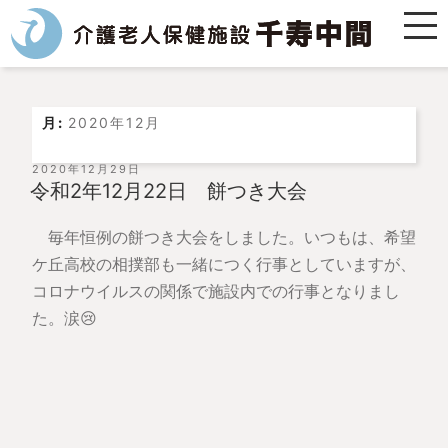
月:
2020年12月
投
2020年12月29日
稿
令和2年12月22日 餅つき大会
日:
毎年恒例の餅つき大会をしました。いつもは、希望
ケ丘高校の相撲部も一緒につく行事としていますが、
コロナウイルスの関係で施設内での行事となりまし
た。涙😢