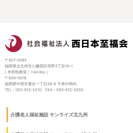
〒807-0085
福岡県北九州市八幡西区塔野3丁目16-1
[ 本部執務室 /
］
千寿中間内
〒809-0018
福岡県中間市通谷一丁目36-6 千寿中間内
TEL：093-612-5210 FAX：093-612-5250
介護老人福祉施設 サンライズ北九州