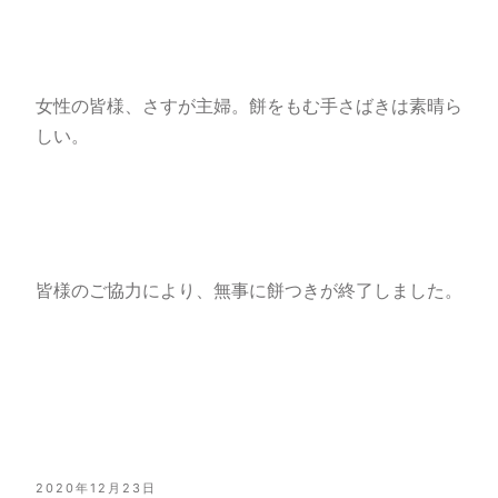
女性の皆様、さすが主婦。餅をもむ手さばきは素晴ら
しい。
皆様のご協力により、無事に餅つきが終了しました。
投
2020年12月23日