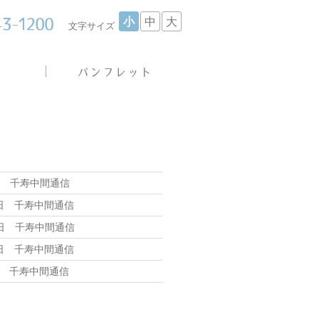
小
中
大
文字サイズ
日 千寿中間通信
7日 千寿中間通信
3日 千寿中間通信
6日 千寿中間通信
日 千寿中間通信