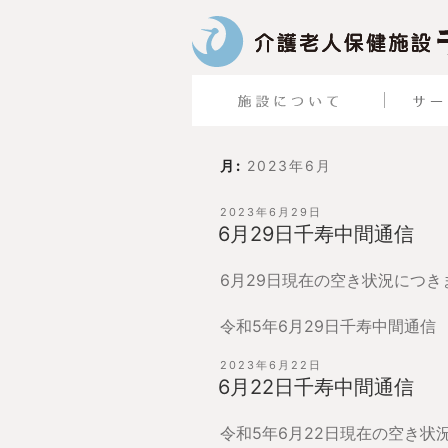
月:
2023年6月
投
2023年6月29日
稿
6月29日千寿中間通信
日:
6月29日現在の空き状況につ
令和5年6月29日千寿中間通信
投
2023年6月22日
稿
6月22日千寿中間通信
日:
令和5年6月22日現在の空き