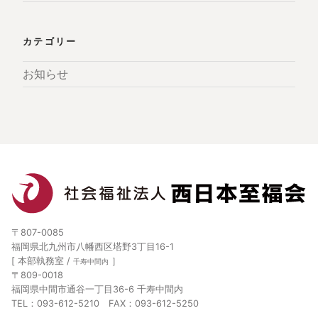
カテゴリー
お知らせ
〒807-0085
福岡県北九州市八幡西区塔野3丁目16-1
[ 本部執務室 /
］
千寿中間内
〒809-0018
福岡県中間市通谷一丁目36-6 千寿中間内
TEL：093-612-5210 FAX：093-612-5250