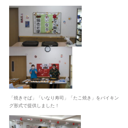
「焼きそば」「いなり寿司」「たこ焼き」をバイキン
グ形式で提供しました！