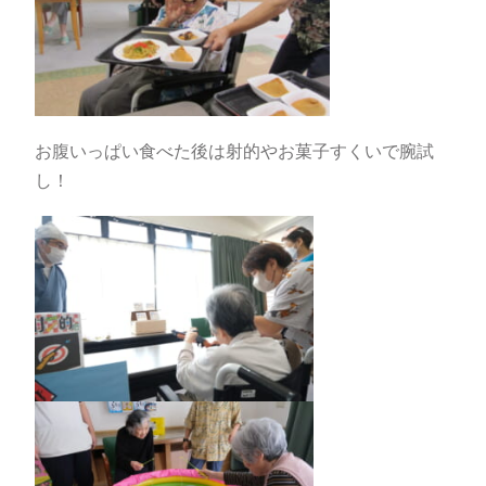
お腹いっぱい食べた後は射的やお菓子すくいで腕試
し！