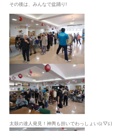
その後は、みんなで盆踊り!
太鼓の達人発見！神輿も担いでわっしょい(≧▽≦)