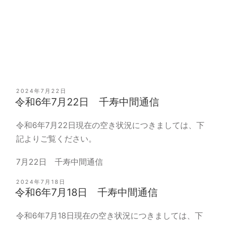
投
2024年7月22日
稿
令和6年7月22日 千寿中間通信
日:
令和6年7月22日現在の空き状況につきましては、下
記よりご覧ください。
7月22日 千寿中間通信
投
2024年7月18日
稿
令和6年7月18日 千寿中間通信
日:
令和6年7月18日現在の空き状況につきましては、下