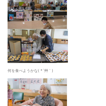
何を食べようかな( *´艸｀)