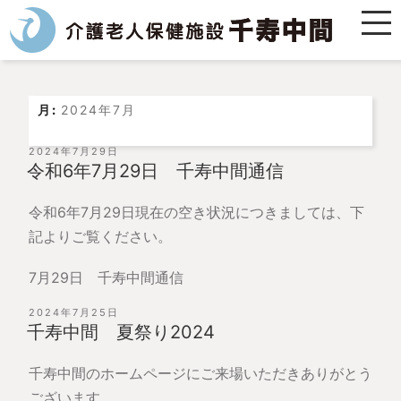
月:
2024年7月
投
2024年7月29日
稿
令和6年7月29日 千寿中間通信
日:
令和6年7月29日現在の空き状況につきましては、下
記よりご覧ください。
7月29日 千寿中間通信
投
2024年7月25日
稿
千寿中間 夏祭り2024
日:
千寿中間のホームページにご来場いただきありがとう
ございます。