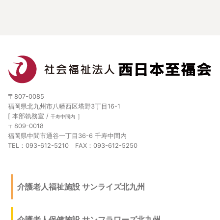
〒807-0085
福岡県北九州市八幡西区塔野3丁目16-1
[ 本部執務室 /
］
千寿中間内
〒809-0018
福岡県中間市通谷一丁目36-6 千寿中間内
TEL：093-612-5210 FAX：093-612-5250
介護老人福祉施設 サンライズ北九州
介護老人保健施設 サンフラワーズ北九州