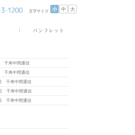
小
中
大
文字サイズ
日 千寿中間通信
日 千寿中間通信
7日 千寿中間通信
3日 千寿中間通信
6日 千寿中間通信