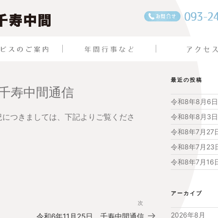
最近の投稿
 千寿中間通信
令和8年8月6
状況につきましては、下記よりご覧くださ
令和8年8月3
令和8年7月2
令和8年7月2
令和8年7月1
アーカイブ
次
次
の
2026年8月
令和6年11月25日 千寿中間通信