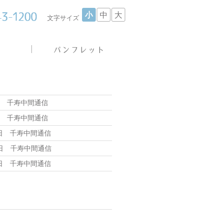
小
中
大
文字サイズ
日 千寿中間通信
日 千寿中間通信
7日 千寿中間通信
3日 千寿中間通信
6日 千寿中間通信