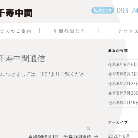
最近の投稿
 千寿中間通信
令和8年8月6
状況につきましては、下記よりご覧くださ
令和8年8月3
令和8年7月2
令和8年7月2
令和8年7月1
アーカイブ
次
次
の
2026年8月
令和6年8月1日 千寿中間通信