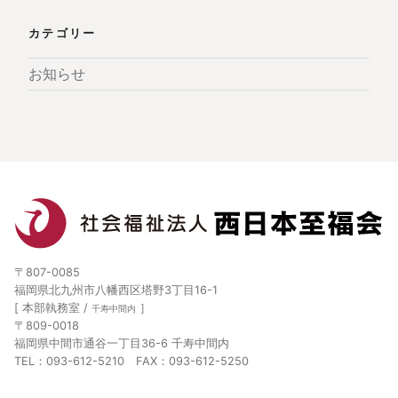
カテゴリー
お知らせ
〒807-0085
福岡県北九州市八幡西区塔野3丁目16-1
[ 本部執務室 /
］
千寿中間内
〒809-0018
福岡県中間市通谷一丁目36-6 千寿中間内
TEL：093-612-5210 FAX：093-612-5250