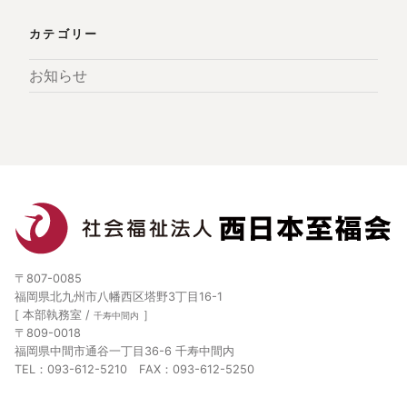
カテゴリー
お知らせ
〒807-0085
福岡県北九州市八幡西区塔野3丁目16-1
[ 本部執務室 /
］
千寿中間内
〒809-0018
福岡県中間市通谷一丁目36-6 千寿中間内
TEL：093-612-5210 FAX：093-612-5250