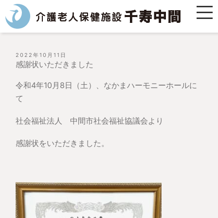
投
2022年10月11日
稿
感謝状いただきました
日:
令和4年10月8日（土）、なかまハーモニーホールに
て
社会福祉法人 中間市社会福祉協議会より
感謝状をいただきました。