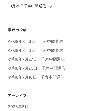
稿
ー
の
10月20日千寿中間通信
シ
投
ョ
稿
ン
最近の投稿
令和8年8月6日 千寿中間通信
令和8年8月3日 千寿中間通信
令和8年7月27日 千寿中間通信
令和8年7月23日 千寿中間通信
令和8年7月16日 千寿中間通信
アーカイブ
2026年8月