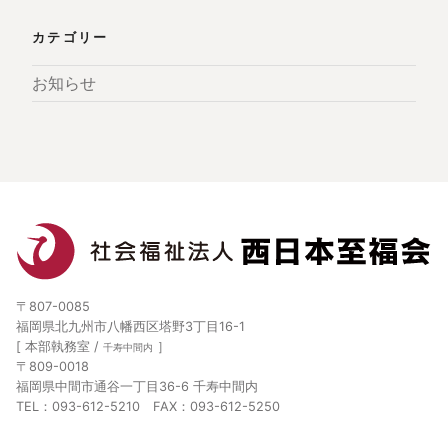
カテゴリー
お知らせ
〒807-0085
福岡県北九州市八幡西区塔野3丁目16-1
[ 本部執務室 /
］
千寿中間内
〒809-0018
福岡県中間市通谷一丁目36-6 千寿中間内
TEL：093-612-5210 FAX：093-612-5250