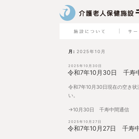
月:
2025年10月
投
2025年10月30日
稿
令和7年10月30日 千寿
日:
令和7年10月30日現在の空き
い。
→
10月30日 千寿中間通信
投
2025年10月27日
稿
令和7年10月27日 千寿
日: