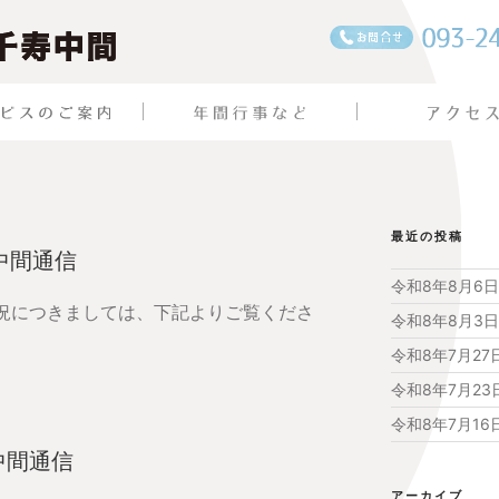
最近の投稿
中間通信
令和8年8月6
状況につきましては、下記よりご覧くださ
令和8年8月3
令和8年7月2
令和8年7月2
令和8年7月1
中間通信
アーカイブ