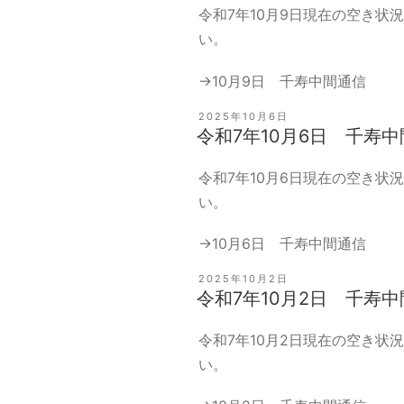
令和7年10月9日現在の空き状
い。
→
10月9日 千寿中間通信
投
2025年10月6日
稿
令和7年10月6日 千寿
日:
令和7年10月6日現在の空き状
い。
→
10月6日 千寿中間通信
投
2025年10月2日
稿
令和7年10月2日 千寿
日:
令和7年10月2日現在の空き状
い。