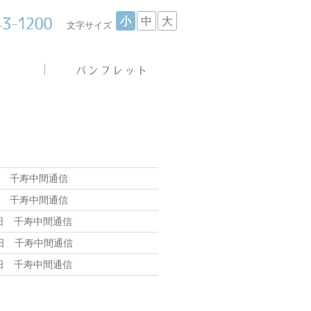
小
中
大
文字サイズ
日 千寿中間通信
日 千寿中間通信
7日 千寿中間通信
3日 千寿中間通信
6日 千寿中間通信