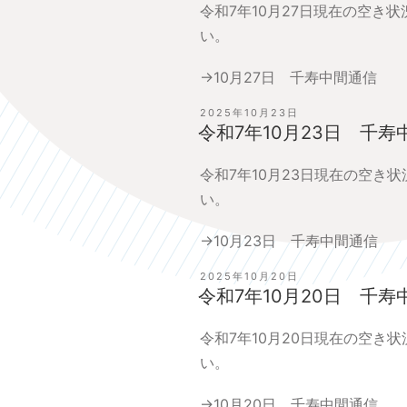
令和7年10月27日現在の空き
い。
→
10月27日 千寿中間通信
投
2025年10月23日
稿
令和7年10月23日 千寿
日:
令和7年10月23日現在の空き
い。
→
10月23日 千寿中間通信
投
2025年10月20日
稿
令和7年10月20日 千寿
日:
令和7年10月20日現在の空き
い。
→
10月20日 千寿中間通信