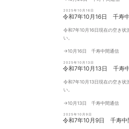
投
2025年10月16日
稿
令和7年10月16日 千寿
日:
令和7年10月16日現在の空き
い。
→
10月16日 千寿中間通信
投
2025年10月13日
稿
令和7年10月13日 千寿
日:
令和7年10月13日現在の空き
い。
→
10月13日 千寿中間通信
投
2025年10月9日
稿
令和7年10月9日 千寿
日: