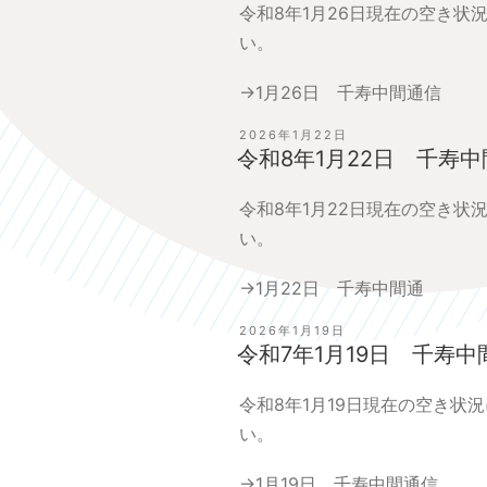
令和8年1月26日現在の空き状
い。
→
1月26日 千寿中間通信
投
2026年1月22日
稿
令和8年1月22日 千寿
日:
令和8年1月22日現在の空き状
い。
→
1月22日 千寿中間通
投
2026年1月19日
稿
令和7年1月19日 千寿中
日:
令和8年1月19日現在の空き状
い。
→
1月19日 千寿中間通信