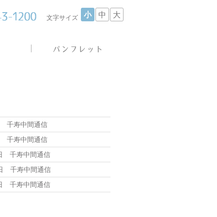
小
中
大
文字サイズ
日 千寿中間通信
日 千寿中間通信
7日 千寿中間通信
3日 千寿中間通信
6日 千寿中間通信