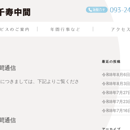
最近の投稿
中間通信
令和8年8月6
況につきましては、下記よりご覧くださ
令和8年8月3
令和8年7月2
令和8年7月2
令和8年7月1
中間通信
アーカイブ