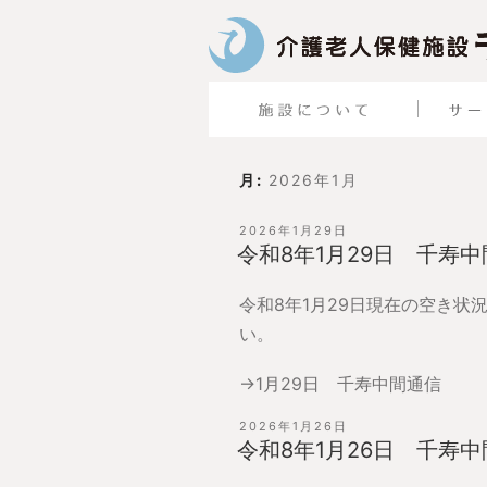
月:
2026年1月
投
2026年1月29日
稿
令和8年1月29日 千寿
日:
令和8年1月29日現在の空き状
い。
→
1月29日 千寿中間通信
投
2026年1月26日
稿
令和8年1月26日 千寿
日: