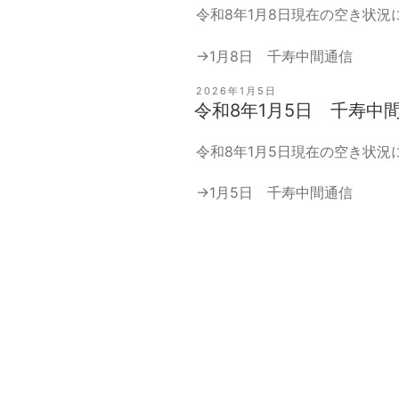
令和8年1月8日現在の空き状
→
1月8日 千寿中間通信
投
2026年1月5日
稿
令和8年1月5日 千寿中
日:
令和8年1月5日現在の空き状
→
1月5日 千寿中間通信