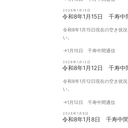
投
2026年1月15日
稿
令和8年1月15日 千寿中
日:
令和8年1月15日現在の空き状
い。
→
1月15日 千寿中間通信
投
2026年1月12日
稿
令和8年1月12日 千寿中
日:
令和8年1月12日現在の空き状
い。
→
1月12日 千寿中間通信
投
2026年1月8日
稿
令和8年1月8日 千寿中
日: