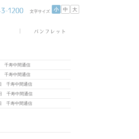
小
中
大
文字サイズ
日 千寿中間通信
日 千寿中間通信
7日 千寿中間通信
3日 千寿中間通信
6日 千寿中間通信