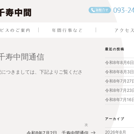
最近の投稿
 千寿中間通信
令和8年8月6
状況につきましては、下記よりご覧くださ
令和8年8月3
令和8年7月2
令和8年7月2
令和8年7月1
アーカイブ
次
次
の
2026年8月
令和8年7月2日 千寿中間通信